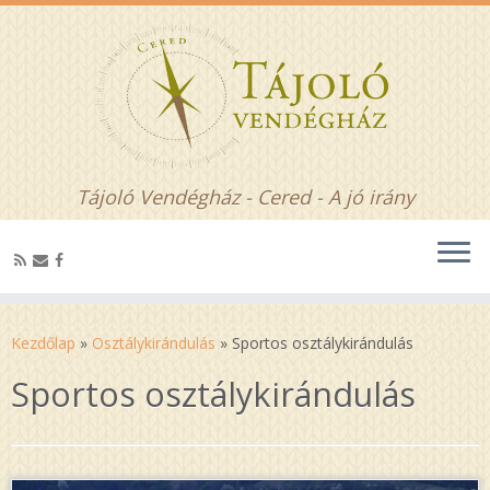
Tájoló Vendégház - Cered - A jó irány
Kezdőlap
»
Osztálykirándulás
»
Sportos osztálykirándulás
Sportos osztálykirándulás