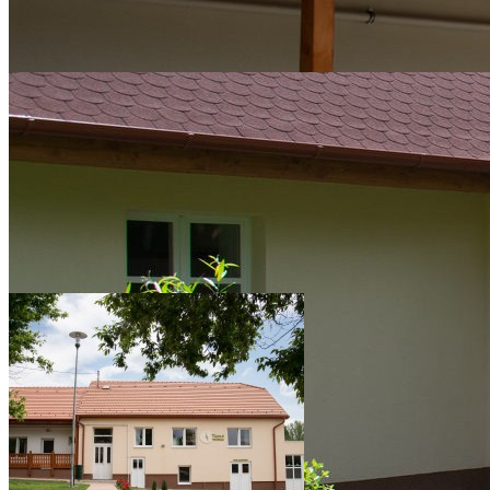
Legyen a vendégünk!