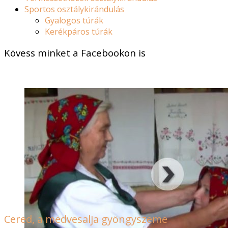
Sportos osztálykirándulás
Gyalogos túrák
Kerékpáros túrák
Kövess minket a Facebookon is
Cered, a medvesalja gyöngyszeme